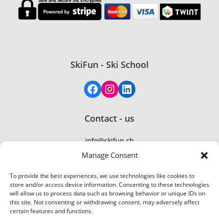
SkiFun - Ski School
Contact - us
info@skifun.ch
TEL: +41 77 410 21 01
Manage Consent
To provide the best experiences, we use technologies like cookies to
store and/or access device information. Consenting to these technologies
will allow us to process data such as browsing behavior or unique IDs on
this site. Not consenting or withdrawing consent, may adversely affect
certain features and functions.