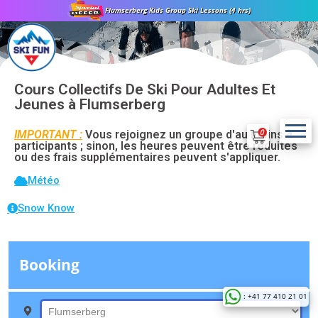
Flumserberg Kids Group Ski Lessons (4 hrs)
Cours Collectifs De Ski Pour Adultes Et
Jeunes à Flumserberg
IMPORTANT :
Vous rejoignez un groupe d'au moins 4
participants ; sinon, les heures peuvent être réduites
ou des frais supplémentaires peuvent s'appliquer.
Météo
Snow Know
: +41 77 410 21 01