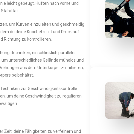
Knie leicht gebeugt, Hüften nach vorne und
Stabilität.
tzen, um Kurven einzuleiten und geschmeidig
dem du deine Knöchel rollst und Druck auf
d Richtung zu kontrollieren.
ungstechniken, einschließlich paralleler
 um unterschiedliches Gelände mühelos und
 Drehungen aus dem Unterkörper zu initiieren,
rpers beibehältst.
e Techniken zur Geschwindigkeitskontrolle
zen, um deine Geschwindigkeit zu regulieren
ewältigen.
er Zeit, deine Fähigkeiten zu verfeinern und