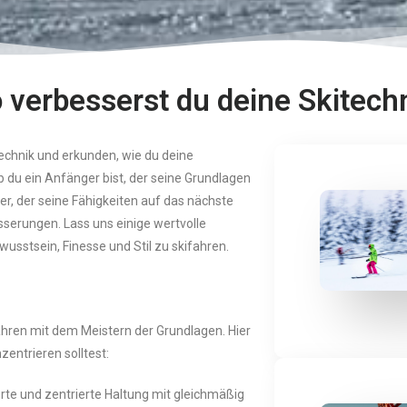
 verbesserst du deine Skitech
technik und erkunden, wie du deine
b du ein Anfänger bist, der seine Grundlagen
er, der seine Fähigkeiten auf das nächste
serungen. Lass uns einige wertvolle
sstsein, Finesse und Stil zu skifahren.
fahren mit dem Meistern der Grundlagen. Hier
zentrieren solltest:
erte und zentrierte Haltung mit gleichmäßig