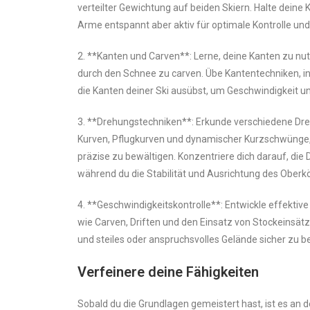
verteilter Gewichtung auf beiden Skiern. Halte deine 
Arme entspannt aber aktiv für optimale Kontrolle und 
2. **Kanten und Carven**: Lerne, deine Kanten zu nu
durch den Schnee zu carven. Übe Kantentechniken, in
die Kanten deiner Ski ausübst, um Geschwindigkeit un
3. **Drehungstechniken**: Erkunde verschiedene Dreh
Kurven, Pflugkurven und dynamischer Kurzschwünge,
präzise zu bewältigen. Konzentriere dich darauf, die
während du die Stabilität und Ausrichtung des Oberkö
4. **Geschwindigkeitskontrolle**: Entwickle effektiv
wie Carven, Driften und den Einsatz von Stockeinsät
und steiles oder anspruchsvolles Gelände sicher zu b
Verfeinere deine Fähigkeiten
Sobald du die Grundlagen gemeistert hast, ist es an d