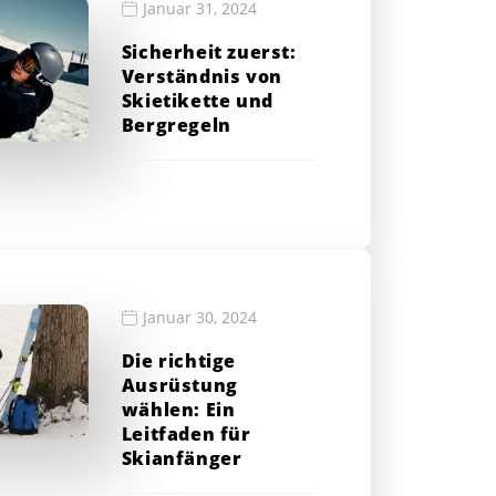
Januar 31, 2024
Sicherheit zuerst:
Verständnis von
Skietikette und
Bergregeln
Januar 30, 2024
Die richtige
Ausrüstung
wählen: Ein
Leitfaden für
Skianfänger