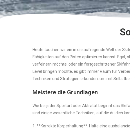
So
Heute tauchen wir ein in die aufregende Welt der Ski
Fähigkeiten auf den Pisten optimieren kannst. Egal, o
verfeinern möchte, oder ein fortgeschrittener Skifahr
Level bringen möchte, es gibt immer Raum für Verbes
Techniken und Strategien erkunden, um mit Selbstbewu
Meistere die Grundlagen
Wie bei jeder Sportart oder Aktivität beginnt das Ski
sind einige wesentliche Techniken, auf die du dich kon
1. **Korrekte Körperhaltung**: Halte eine ausbalanci