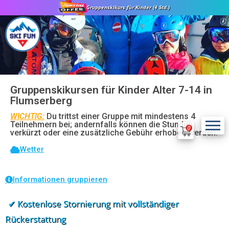
Gruppenskikurs für Kinder (4 Std.)
Gruppenskikursen für Kinder Alter 7-14 in
Flumserberg
WICHTIG:
Du trittst einer Gruppe mit mindestens 4
Teilnehmern bei; andernfalls können die Stunden
verkürzt oder eine zusätzliche Gebühr erhoben werden.
Wetter
Informationen gruppieren
✔ Kostenlose Stornierung mit vollständiger
Rückerstattung