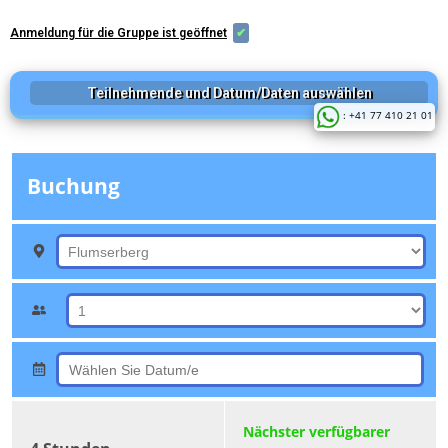
Anmeldung für die Gruppe ist geöffnet
✔
Teilnehmende und Datum/Daten auswählen
: +41 77 410 21 01